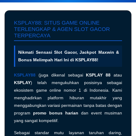
KSPLAY88: SITUS GAME ONLINE
TERLENGKAP & AGEN SLOT GACOR
TERPERCAYA
Nikmati Sensasi Slot Gacor, Jackpot Maxwin &
Bonus Melimpah Hari Ini di KSPLAY88!
KSPLAY88
(juga dikenal sebagai
KSPLAY 88
atau
KSPLAY
) telah mengukuhkan posisinya sebagai
ekosistem game online nomor 1 di Indonesia. Kami
menghadirkan platform hiburan mutakhir yang
menggabungkan variasi permainan tanpa batas dengan
program
promo bonus harian
dan event musiman
yang sangat kompetitif.
Sebagai standar mutu layanan taruhan daring,