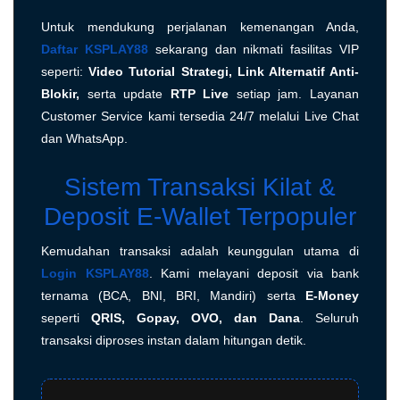
Untuk mendukung perjalanan kemenangan Anda,
Daftar KSPLAY88
sekarang dan nikmati fasilitas VIP
seperti:
Video Tutorial Strategi, Link Alternatif Anti-
Blokir,
serta update
RTP Live
setiap jam. Layanan
Customer Service kami tersedia 24/7 melalui Live Chat
dan WhatsApp.
Sistem Transaksi Kilat &
Deposit E-Wallet Terpopuler
Kemudahan transaksi adalah keunggulan utama di
Login KSPLAY88
. Kami melayani deposit via bank
ternama (BCA, BNI, BRI, Mandiri) serta
E-Money
seperti
QRIS, Gopay, OVO, dan Dana
. Seluruh
transaksi diproses instan dalam hitungan detik.