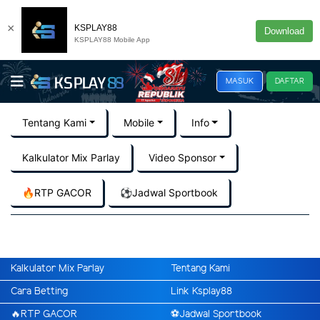
×
KSPLAY88
Download
KSPLAY88 Mobile App
MASUK
DAFTAR
Tentang Kami
Mobile
Info
Kalkulator Mix Parlay
Video Sponsor
🔥RTP GACOR
⚽️Jadwal Sportbook
Kalkulator Mix Parlay
Tentang Kami
Cara Betting
Link Ksplay88
🔥RTP GACOR
⚽️Jadwal Sportbook