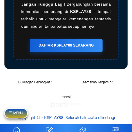
Jangan Tunggu Lagi!
Bergabunglah bersama
komunitas pemenang di
KSPLAY88
– tempat
terbaik untuk mengejar kemenangan fantastis
dan hiburan tanpa batas setiap harinya.
DAFTAR KSPLAY88 SEKARANG
Dukungan Perangkat :
Keamanan Terjamin :
Lisensi :
☰ MENU
Copyright © - KSPLAY88. Seluruh hak cipta dilindungi